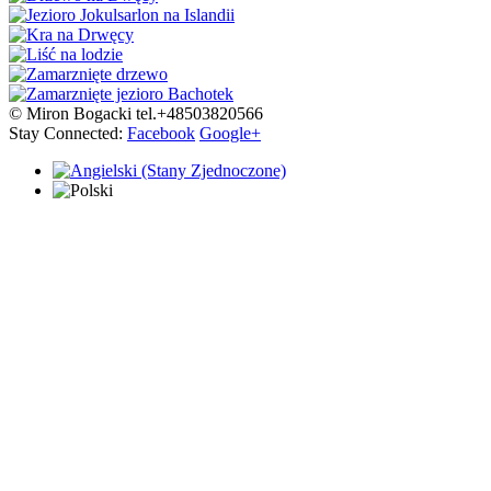
© Miron Bogacki tel.+48503820566
Stay Connected:
Facebook
Google+