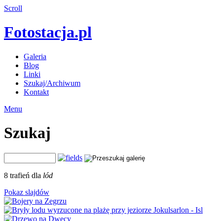
Scroll
Fotostacja.pl
Galeria
Blog
Linki
Szukaj/Archiwum
Kontakt
Menu
Szukaj
8 trafień dla
lód
Pokaz slajdów