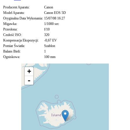
Producent Aparatu:
Canon
Model Aparatu:
Canon EOS 5D
Oryginalna Data Wykonania:
15/07/08 16:27
Migawka:
1/1000 sec
Przesłona:
f/10
Czułość ISO:
320
Kompensacja Ekspozycji:
-0,67 EV
Pomiar Światła:
Szablon
Balans Bieli:
1
Ogniskowa:
100 mm
+
-