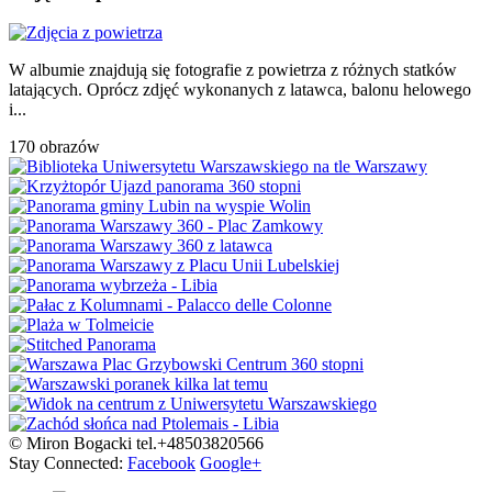
W albumie znajdują się fotografie z powietrza z różnych statków
latających. Oprócz zdjęć wykonanych z latawca, balonu helowego
i...
170 obrazów
© Miron Bogacki tel.+48503820566
Stay Connected:
Facebook
Google+