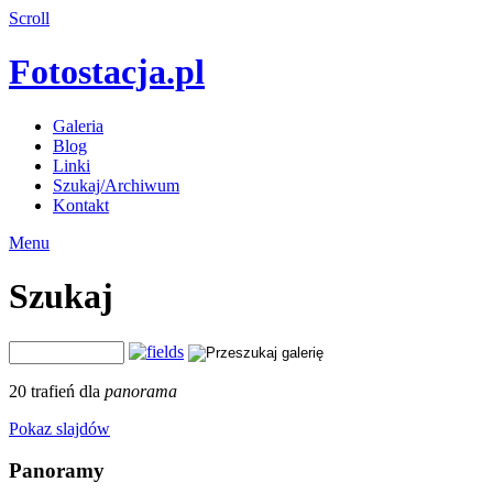
Scroll
Fotostacja.pl
Galeria
Blog
Linki
Szukaj/Archiwum
Kontakt
Menu
Szukaj
20 trafień dla
panorama
Pokaz slajdów
Panoramy