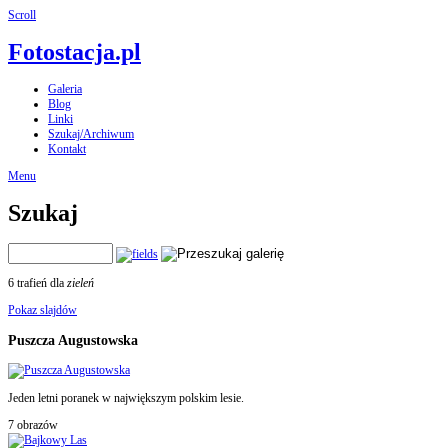
Scroll
Fotostacja.pl
Galeria
Blog
Linki
Szukaj/Archiwum
Kontakt
Menu
Szukaj
6 trafień dla
zieleń
Pokaz slajdów
Puszcza Augustowska
Jeden letni poranek w największym polskim lesie.
7 obrazów