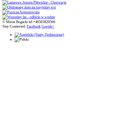
© Miron Bogacki tel.+48503820566
Stay Connected:
Facebook
Google+