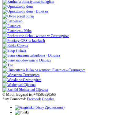
© Miron Bogacki tel.+48503820566
Stay Connected:
Facebook
Google+