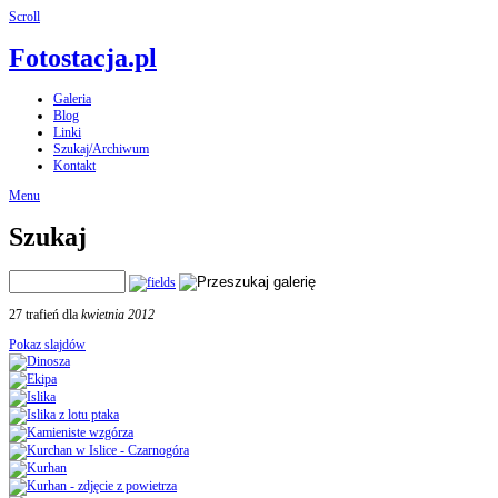
Scroll
Fotostacja.pl
Galeria
Blog
Linki
Szukaj/Archiwum
Kontakt
Menu
Szukaj
27 trafień dla
kwietnia 2012
Pokaz slajdów