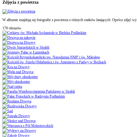
Zdjęcia z powietrza
W albumie znajdują się fotografie z powietrza z różnych statków latających. Oprócz zdjęć wy
170 obrazów