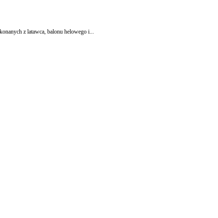
konanych z latawca, balonu helowego i...